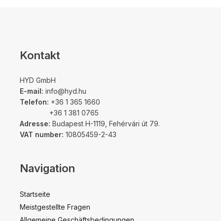
Kontakt
HYD GmbH
E-mail:
info@hyd.hu
Telefon:
+36 1 365 1660
+36 1 381 0765
Adresse:
Budapest H-1119, Fehérvári út 79.
VAT number:
10805459-2-43
Navigation
Startseite
Meistgestellte Fragen
Allgemeine Geschäftsbedingungen