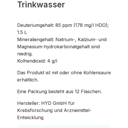
Trinkwasser
Deuteriumgehalt: 85 ppm (178 mg/l HDO);
1.5 L
Mineraliengehalt: Natrium-, Kalzium- und
Magnesium-hydrokarbonatgehalt sind
niedrig.
Kolhendioxid: 4 g/l
Das Produkt ist mit oder ohne Kohlensaure
erhältlich.
Eine Packung besteht aus 12 Flaschen.
Hersteller: HYD GmbH für
Krebsforschung und Arzneimittel-
Entwicklung