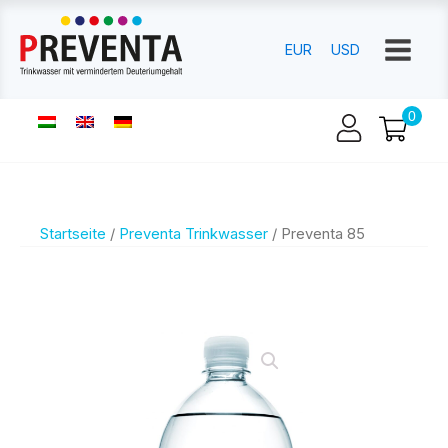
EUR
USD
Startseite
/
Preventa Trinkwasser
/ Preventa 85