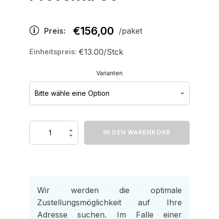
€
156,00
Preis:
/paket
€13.00/Stck
Einheitspreis:
Varianten
Preventa
IN DEN WARENKORB
85
Menge
Wir werden die optimale
Zustellungsmöglichkeit auf Ihre
Adresse suchen. Im Falle einer