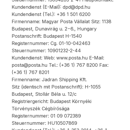
Kundendienst (E-Mail): dpd@dpd.hu
Kundendienst (Tel.): +36 1 501 6200
Firmenname: Magyar Posta Vállalat Sitz: 1138
Budapest, Dunavirág u. 2−6., Hungary
Postanschrift: Budapest H-1540
Registernummer: Cg. 01-10-042463
Steuernummer: 10901232-2-44
Kundendienst: Web: www.posta.hu E-Mail:
posta@posta.hu Tel.: (+36 1) 767 8200 Fax:
(+36 1) 767 8201
Firmenname: Jadran Shipping Kft.
Sitz (identisch mit Postanschrift): H-1055
Budapest, Stollár Béla u. 12/c
Registriergericht: Budapest Környéki
Törvényszék Cégbírósága
Registernummer: 01 09 072389
Steuernummer: HU10507869