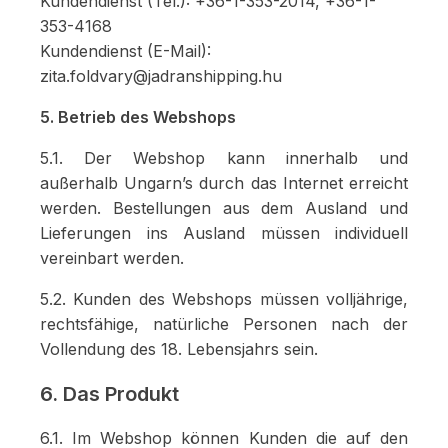
Kundendienst (Tel.): +36-1-353-2014, +36-1-
353-4168
Kundendienst (E-Mail):
zita.foldvary@jadranshipping.hu
5. Betrieb des Webshops
5.1. Der Webshop kann innerhalb und
außerhalb Ungarn’s durch das Internet erreicht
werden. Bestellungen aus dem Ausland und
Lieferungen ins Ausland müssen individuell
vereinbart werden.
5.2. Kunden des Webshops müssen volljährige,
rechtsfähige, natürliche Personen nach der
Vollendung des 18. Lebensjahrs sein.
6. Das Produkt
6.1. Im Webshop können Kunden die auf den