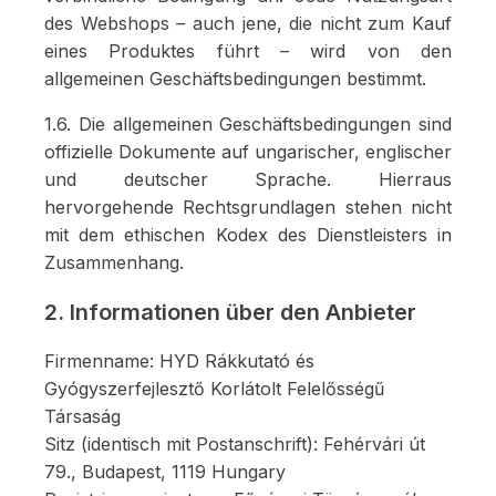
des Webshops – auch jene, die nicht zum Kauf
eines Produktes führt – wird von den
allgemeinen Geschäftsbedingungen bestimmt.
1.6. Die allgemeinen Geschäftsbedingungen sind
offizielle Dokumente auf ungarischer, englischer
und deutscher Sprache. Hierraus
hervorgehende Rechtsgrundlagen stehen nicht
mit dem ethischen Kodex des Dienstleisters in
Zusammenhang.
2. Informationen über den Anbieter
Firmenname: HYD Rákkutató és
Gyógyszerfejlesztő Korlátolt Felelősségű
Társaság
Sitz (identisch mit Postanschrift): Fehérvári út
79., Budapest, 1119 Hungary