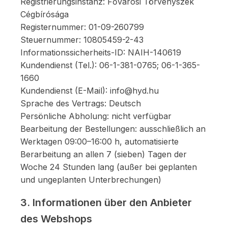
Registrierungsinstanz: Fővárosi Törvényszék
Cégbírósága
Registernummer: 01-09-260799
Steuernummer: 10805459-2-43
Informationssicherheits-ID: NAIH-140619
Kundendienst (Tel.): 06-1-381-0765; 06-1-365-
1660
Kundendienst (E-Mail): info@hyd.hu
Sprache des Vertrags: Deutsch
Persönliche Abholung: nicht verfügbar
Bearbeitung der Bestellungen: ausschließlich an
Werktagen 09:00–16:00 h, automatisierte
Berarbeitung an allen 7 (sieben) Tagen der
Woche 24 Stunden lang (außer bei geplanten
und ungeplanten Unterbrechungen)
3. Informationen über den Anbieter
des Webshops