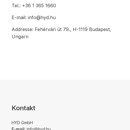
Tel.: +36 1 365 1660
E-mail: info@hyd.hu
Addresse: Fehérvári út 79., H-1119 Budapest,
Ungarn
Kontakt
HYD GmbH
E-mail:
info@hyd.hu