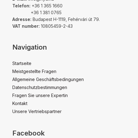
Telefon:
+36 1 365 1660
+36 1 381 0765
Adresse:
Budapest H-1119, Fehérvári út 79.
VAT number:
10805459-2-43
Navigation
Startseite
Meistgestellte Fragen
Allgemeine Geschäftsbedingungen
Datenschutzbestimmungen
Fragen Sie unsere Expertin
Kontakt
Unsere Vertriebspartner
Facebook