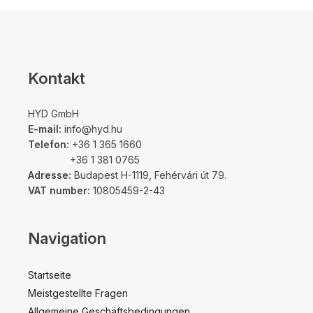
Kontakt
HYD GmbH
E-mail:
info@hyd.hu
Telefon:
+36 1 365 1660
+36 1 381 0765
Adresse:
Budapest H-1119, Fehérvári út 79.
VAT number:
10805459-2-43
Navigation
Startseite
Meistgestellte Fragen
Allgemeine Geschäftsbedingungen