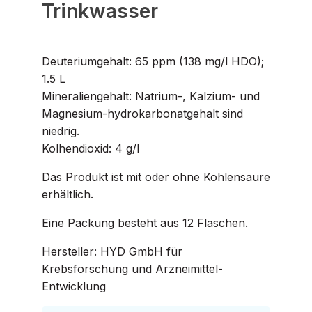
Trinkwasser
Deuteriumgehalt: 65 ppm (138 mg/l HDO);
1.5 L
Mineraliengehalt: Natrium-, Kalzium- und
Magnesium-hydrokarbonatgehalt sind
niedrig.
Kolhendioxid: 4 g/l
Das Produkt ist mit oder ohne Kohlensaure
erhältlich.
Eine Packung besteht aus 12 Flaschen.
Hersteller: HYD GmbH für
Krebsforschung und Arzneimittel-
Entwicklung