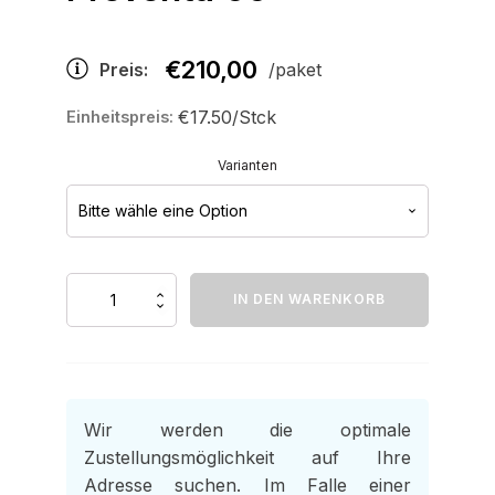
€
210,00
Preis:
/paket
€17.50/Stck
Einheitspreis:
Varianten
Preventa
IN DEN WARENKORB
65
Menge
Wir werden die optimale
Zustellungsmöglichkeit auf Ihre
Adresse suchen. Im Falle einer