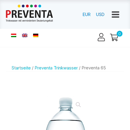
EUR
USD
Startseite
/
Preventa Trinkwasser
/ Preventa 65