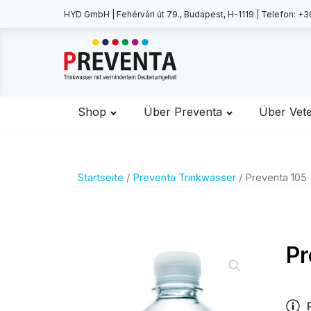
HYD GmbH | Fehérvári út 79., Budapest, H-1119 | Telefon: +3
Shop
Über Preventa
Über Vet
Startseite
/
Preventa Trinkwasser
/ Preventa 105
Pr