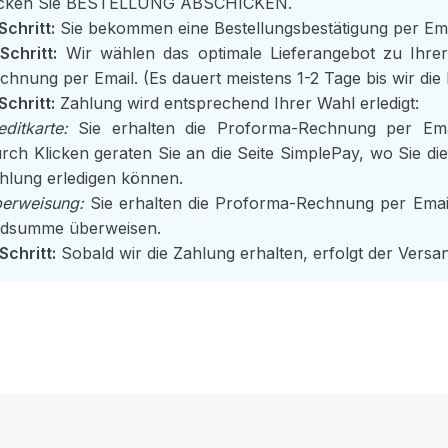
icken Sie BESTELLUNG ABSCHICKEN.
 Schritt:
Sie bekommen eine Bestellungsbestätigung per Ema
 Schritt:
Wir wählen das optimale Lieferangebot zu Ihre
chnung per Email. (Es dauert meistens 1-2 Tage bis wir die 
 Schritt:
Zahlung wird entsprechend Ihrer Wahl erledigt:
editkarte:
Sie erhalten die Proforma-Rechnung per Email
rch Klicken geraten Sie an die Seite SimplePay, wo Sie di
hlung erledigen können.
erweisung:
Sie erhalten die Proforma-Rechnung per Email
dsumme überweisen.
 Schritt:
Sobald wir die Zahlung erhalten, erfolgt der Versan