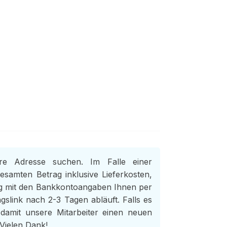
hre Adresse suchen. Im Falle einer
esamten Betrag inklusive Lieferkosten,
g mit den Bankkontoangaben Ihnen per
slink nach 2-3 Tagen abläuft. Falls es
damit unsere Mitarbeiter einen neuen
 Vielen Dank!