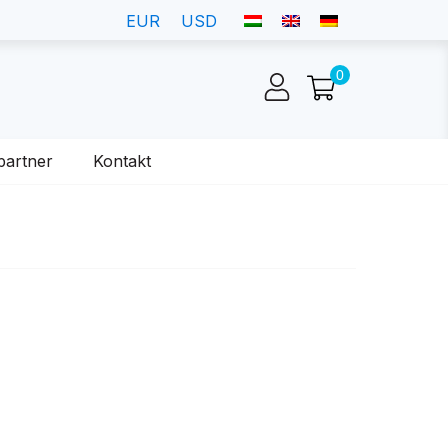
EUR
USD
partner
Kontakt