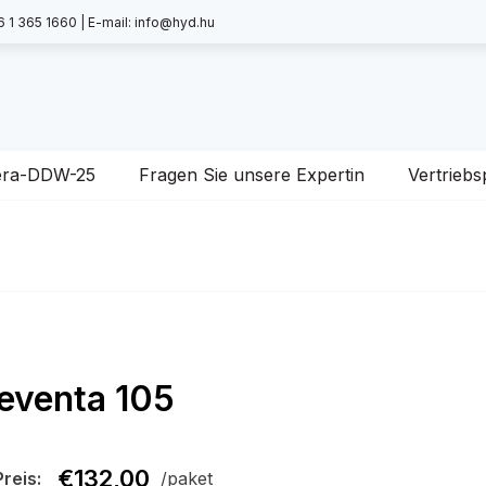
6 1 365 1660 | E-mail: info@hyd.hu
era-DDW-25
Fragen Sie unsere Expertin
Vertriebs
eventa 105
€
132,00
Preis:
/paket