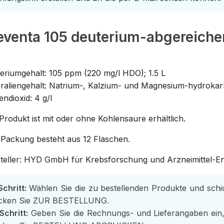
eventa 105 deuterium-abgereiche
eriumgehalt: 105 ppm (220 mg/l HDO); 1.5 L
raliengehalt: Natrium-, Kalzium- und Magnesium-hydrokarbo
endioxid: 4 g/l
Produkt ist mit oder ohne Kohlensaure erhältlich.
 Packung besteht aus 12 Flaschen.
teller: HYD GmbH für Krebsforschung und Arzneimittel-E
Schritt:
Wählen Sie die zu bestellenden Produkte und schi
icken Sie ZUR BESTELLUNG.
 Schritt:
Geben Sie die Rechnungs- und Lieferangaben ein,