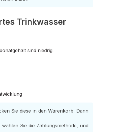
rtes Trinkwasser
natgehalt sind niedrig.
ntwicklung
cken Sie diese in den Warenkorb. Dann
 wählen Sie die Zahlungsmethode, und